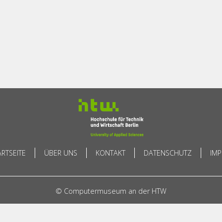
ARTSEITE
ÜBER UNS
KONTAKT
DATENSCHUTZ
IM
© Computermuseum an der HTW