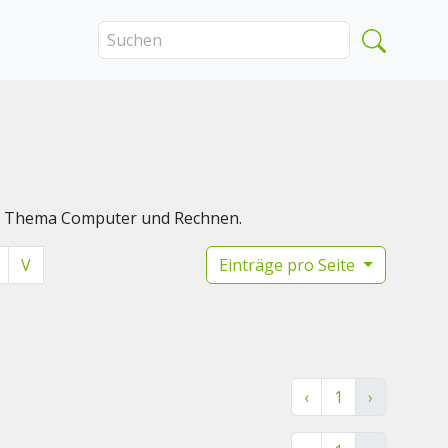
das Thema Computer und Rechnen.
V
Einträge pro Seite
‹
1
›