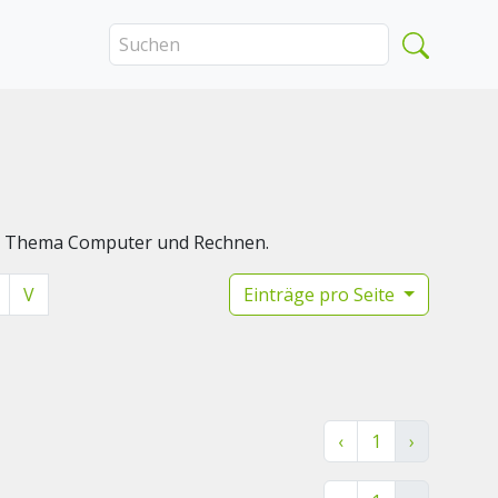
das Thema Computer und Rechnen.
V
Einträge pro Seite
‹
1
›