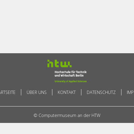
ARTSEITE
ÜBER UNS
KONTAKT
DATENSCHUTZ
IM
© Computermuseum an der HTW