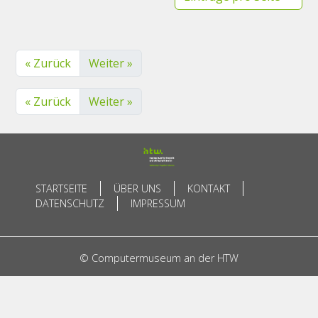
« Zurück
Weiter »
« Zurück
Weiter »
STARTSEITE
ÜBER UNS
KONTAKT
DATENSCHUTZ
IMPRESSUM
© Computermuseum an der HTW