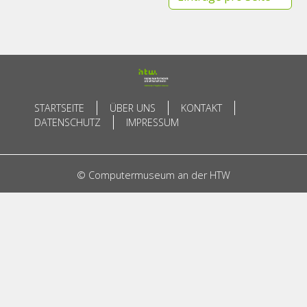
STARTSEITE
ÜBER UNS
KONTAKT
DATENSCHUTZ
IMPRESSUM
© Computermuseum an der HTW