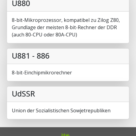
U880
8-bit-Mikroprozessor, kompatibel zu Zilog Z80,
Grundlage der meisten 8-bit-Rechner der DDR
(auch 80-CPU oder 80A-CPU)
U881 - 886
8-bit-Einchipmikrorechner
UdSSR
Union der Sozialistischen Sowjetrepubliken