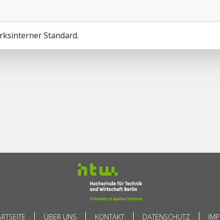
ksinterner Standard.
ARTSEITE
ÜBER UNS
KONTAKT
DATENSCHUTZ
IM