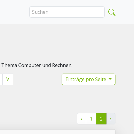
das Thema Computer und Rechnen.
V
Einträge pro Seite
‹
1
2
›