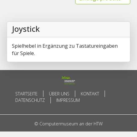
Joystick
Spielhebel in Ergänzung zu Tastatureingaben
für Spiele.
STARTSEITE
ÜBER UNS
KONTAKT
DATENSCHUTZ
IMPRESSUM
© Computermuseum an der HTW