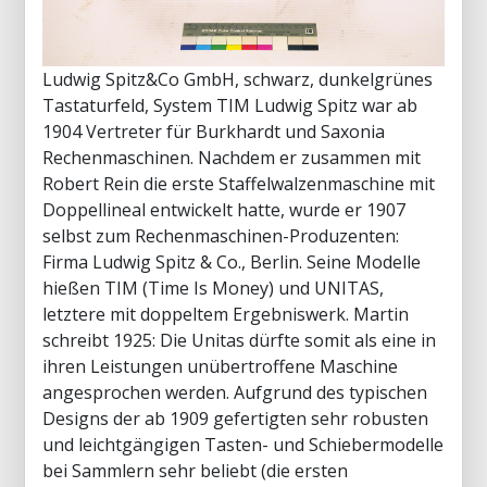
Ludwig Spitz&Co GmbH, schwarz, dunkelgrünes
Tastaturfeld, System TIM Ludwig Spitz war ab
1904 Vertreter für Burkhardt und Saxonia
Rechenmaschinen. Nachdem er zusammen mit
Robert Rein die erste Staffelwalzenmaschine mit
Doppellineal entwickelt hatte, wurde er 1907
selbst zum Rechenmaschinen-Produzenten:
Firma Ludwig Spitz & Co., Berlin. Seine Modelle
hießen TIM (Time Is Money) und UNITAS,
letztere mit doppeltem Ergebniswerk. Martin
schreibt 1925: Die Unitas dürfte somit als eine in
ihren Leistungen unübertroffene Maschine
angesprochen werden. Aufgrund des typischen
Designs der ab 1909 gefertigten sehr robusten
und leichtgängigen Tasten- und Schiebermodelle
bei Sammlern sehr beliebt (die ersten