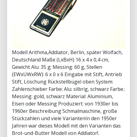
Modell Arithma,Addiator, Berlin, später Wolfach,
Deutschland Maße (LxBxH) 16 x 4 x 0,4 cm,
Gewicht Alu: 35 g; Messing: 60 g, Stellen
(EWxUWxRW): 6 x 0 x 6 Eingabe mit Stift, Antrieb
Stift, Löschung Rückstellbügel oben System:
Zahlenschieber Farbe: Alu: silbrig, schwarz Farbe.:
Messing: gold, schwarz Material: Aluminium,
Eisen oder Messing Produziert: von 1930er bis
1960er Beschreibung Schmalmaschine, große
Stückzahlen und viele VariantenIn den 1950er
Jahren war dieses Modell mit den Varianten das
Brot-und-Butter Modell von Addiator!.