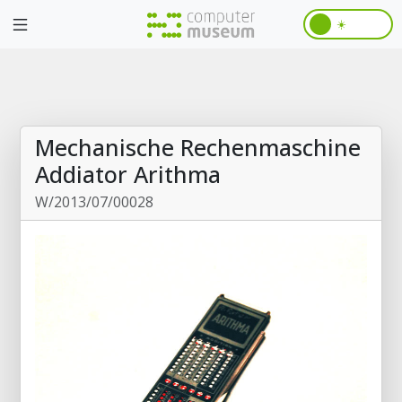
☀️
Mechanische Rechenmaschine
Addiator Arithma
W/2013/07/00028