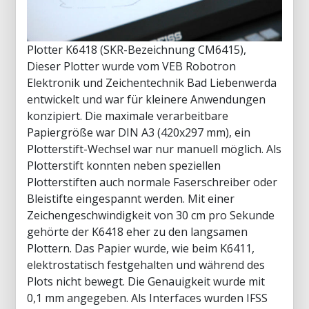
Plotter K6418 (SKR-Bezeichnung CM6415),
Dieser Plotter wurde vom VEB Robotron
Elektronik und Zeichentechnik Bad Liebenwerda
entwickelt und war für kleinere Anwendungen
konzipiert. Die maximale verarbeitbare
Papiergröße war DIN A3 (420x297 mm), ein
Plotterstift-Wechsel war nur manuell möglich. Als
Plotterstift konnten neben speziellen
Plotterstiften auch normale Faserschreiber oder
Bleistifte eingespannt werden. Mit einer
Zeichengeschwindigkeit von 30 cm pro Sekunde
gehörte der K6418 eher zu den langsamen
Plottern. Das Papier wurde, wie beim K6411,
elektrostatisch festgehalten und während des
Plots nicht bewegt. Die Genauigkeit wurde mit
0,1 mm angegeben. Als Interfaces wurden IFSS