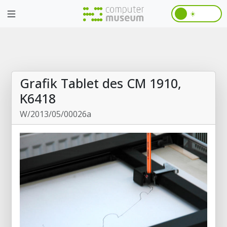
☀️
Grafik Tablet des CM 1910,
K6418
W/2013/05/00026a