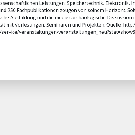
issenschaftlichen Leistungen: Speichertechnik, Elektronik, I
nd 250 Fachpublikationen zeugen von seinem Horizont. Seit 
sche Ausbildung und die medienarchäologische Diskussion 
tät mit Vorlesungen, Seminaren und Projekten. Quelle: http
e/service/veranstaltungen/veranstaltungen_neu?stat=show