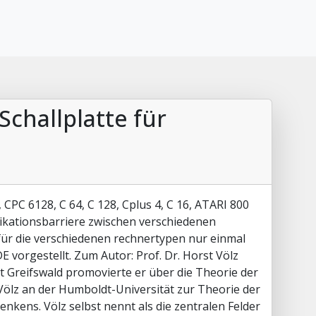
Schallplatte für
 CPC 6128, C 64, C 128, Cplus 4, C 16, ATARI 800
ikationsbarriere zwischen verschiedenen
r die verschiedenen rechnertypen nur einmal
 vorgestellt. Zum Autor: Prof. Dr. Horst Völz
 Greifswald promovierte er über die Theorie der
Völz an der Humboldt-Universität zur Theorie der
kens. Völz selbst nennt als die zentralen Felder