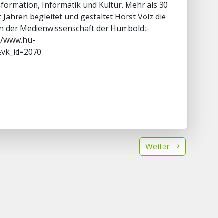
nformation, Informatik und Kultur. Mehr als 30
Jahren begleitet und gestaltet Horst Völz die
in der Medienwissenschaft der Humboldt-
://www.hu-
&vk_id=2070
Weiter