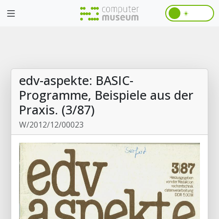
☀️
edv-aspekte: BASIC-
Programme, Beispiele aus der
Praxis. (3/87)
W/2012/12/00023