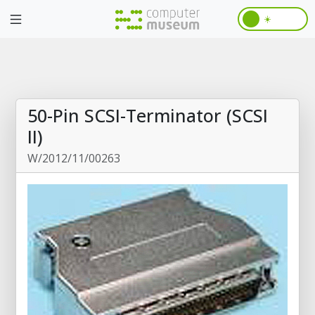
☀️
50-Pin SCSI-Terminator (SCSI
II)
W/2012/11/00263