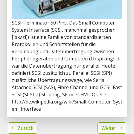
SCSI-Terminator,50 Pins, Das Small Computer
System Interface (SCSI, manchmal gesprochen
[ˈskʌzi]) ist eine Familie von standardisierten
Protokollen und Schnittstellen für die
Verbindung und Datenübertragung zwischen
Peripheriegeräten und Computern.Ursprünglich
war die Datenübertragung nur parallel. Heute
definiert SCSI zusätzlich zu Parallel SCSI (SPI)
zusätzliche Übertragungswege, wie Serial
Attached SCSI (SAS), Fibre Channel und iSCSI. Fast
SCSI (SCSI-2) 50-polig, SE oder HVD Quelle:
http://de.wikipedia.org/wiki/Small_Computer_Syst
em_Interface
Zurück
Weiter