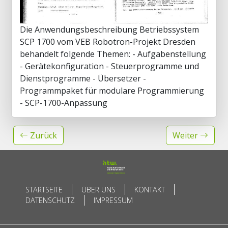
Die Anwendungsbeschreibung Betriebssystem
SCP 1700 vom VEB Robotron-Projekt Dresden
behandelt folgende Themen: - Aufgabenstellung
- Gerätekonfiguration - Steuerprogramme und
Dienstprogramme - Übersetzer -
Programmpaket für modulare Programmierung
- SCP-1700-Anpassung
Zurück
Weiter
STARTSEITE
ÜBER UNS
KONTAKT
DATENSCHUTZ
IMPRESSUM