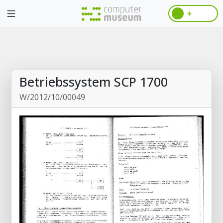
☀️
Betriebssystem SCP 1700
W/2012/10/00049