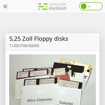
☀️
5,25 Zoll Floppy disks
T/2007/06/00090