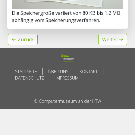
Die Speichergröße variiert von 80 KB bis 1,2 MB
abhängig vom Speicherungsverfahren.
Zurück
Weiter
STARTSEITE
ÜBER UNS
KONTAKT
DATENSCHUTZ
IMPRESSUM
© Computermuseum an der HTW