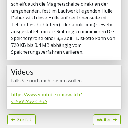
schleift auch die Magnetscheibe direkt an der
umgebenden, fest im Laufwerk liegenden Hülle.
Daher wird diese Hülle auf der Innenseite mit
Teflon-beschichtetem (oder ähnlichem) Gewebe
ausgestattet, um die Reibung zu minimieren.Die
Speichergröße einer 3,5 Zoll - Diskette kann von
720 KB bis 3,4 MB abhängig vom
Speicherungsverfahren variieren.
Videos
Falls Sie noch mehr sehen wollen...
https://www.youtube.com/watch?
v=5VV2AwsCBoA
Zurück
Weiter