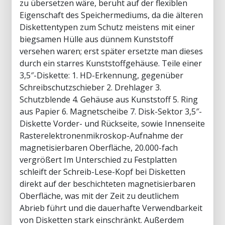
zu übersetzen wäre, beruht auf der flexiblen
Eigenschaft des Speichermediums, da die älteren
Diskettentypen zum Schutz meistens mit einer
biegsamen Hülle aus dünnem Kunststoff
versehen waren; erst später ersetzte man dieses
durch ein starres Kunststoffgehäuse. Teile einer
3,5″-Diskette: 1. HD-Erkennung, gegenüber
Schreibschutzschieber 2. Drehlager 3.
Schutzblende 4. Gehäuse aus Kunststoff 5. Ring
aus Papier 6. Magnetscheibe 7. Disk-Sektor 3,5″-
Diskette Vorder- und Rückseite, sowie Innenseite
Rasterelektronenmikroskop-Aufnahme der
magnetisierbaren Oberfläche, 20.000-fach
vergrößert Im Unterschied zu Festplatten
schleift der Schreib-Lese-Kopf bei Disketten
direkt auf der beschichteten magnetisierbaren
Oberfläche, was mit der Zeit zu deutlichem
Abrieb führt und die dauerhafte Verwendbarkeit
von Disketten stark einschränkt. Außerdem