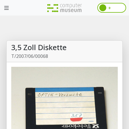
☀️
3,5 Zoll Diskette
T/2007/06/00068