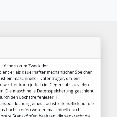
ten Löchern zum Zweck der
ient er als dauerhafter mechanischer Speicher
st ein maschineller Datenträger, d.h. ein
n wird, er kann jedoch im Gegensatz zu vielen
n. Die maschinelle Datenspeicherung geschieht
urch den Lochstreifenleser. 1
ransportlochung eines LochstreifensBlick auf die
ens Lochstreifen werden maschinell durch
hrere Stanzköpfen besitzen, die senkrecht die