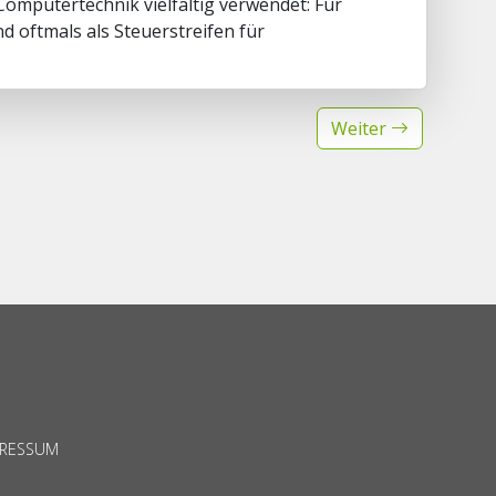
Computertechnik vielfältig verwendet: Für
d oftmals als Steuerstreifen für
Weiter
PRESSUM