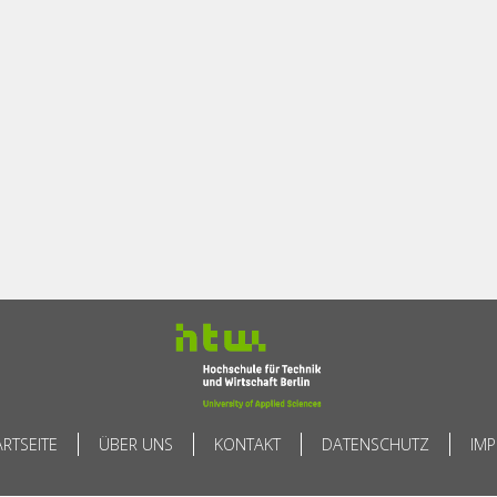
ARTSEITE
ÜBER UNS
KONTAKT
DATENSCHUTZ
IM