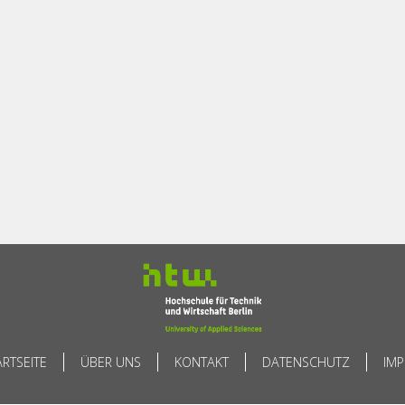
ARTSEITE
ÜBER UNS
KONTAKT
DATENSCHUTZ
IM