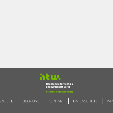
ARTSEITE
ÜBER UNS
KONTAKT
DATENSCHUTZ
IM