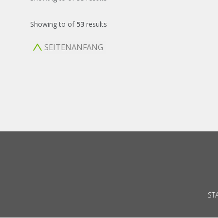
Showing
to
of
53
results
SEITENANFANG
ST