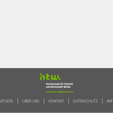
ARTSEITE
ÜBER UNS
KONTAKT
DATENSCHUTZ
IM