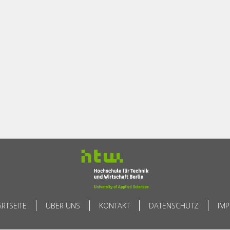
ARTSEITE
ÜBER UNS
KONTAKT
DATENSCHUTZ
IM