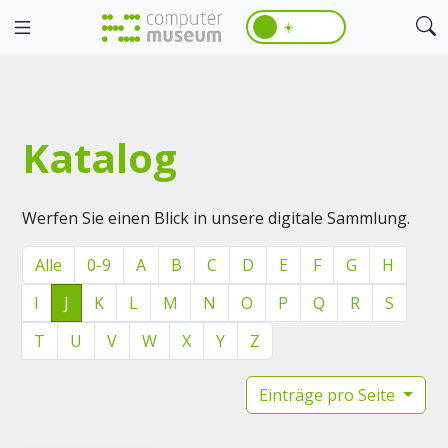
☀️
Katalog
Werfen Sie einen Blick in unsere digitale Sammlung.
Alle
0-9
A
B
C
D
E
F
G
H
I
J
K
L
M
N
O
P
Q
R
S
T
U
V
W
X
Y
Z
Einträge pro Seite