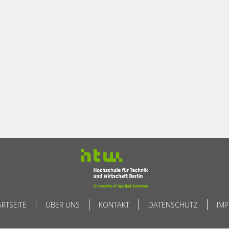
ARTSEITE
ÜBER UNS
KONTAKT
DATENSCHUTZ
IM