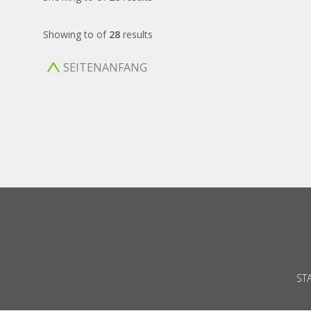
Showing
to
of
28
results
SEITENANFANG
ST