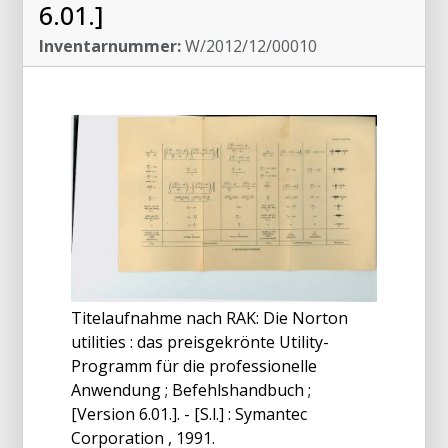
6.01.]
Inventarnummer:
W/2012/12/00010
Titelaufnahme nach RAK: Die Norton
utilities : das preisgekrönte Utility-
Programm für die professionelle
Anwendung ; Befehlshandbuch ;
[Version 6.01.]. - [S.l.] : Symantec
Corporation , 1991.