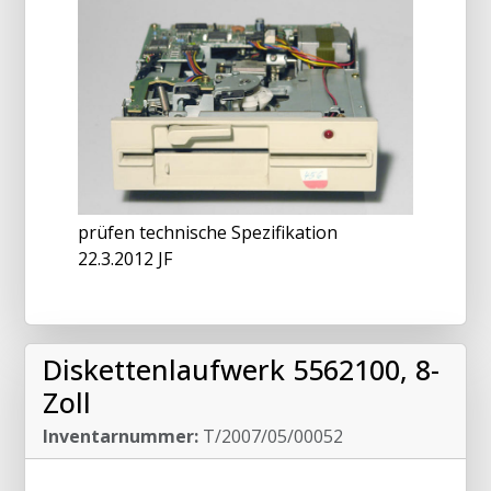
prüfen technische Spezifikation
22.3.2012 JF
Diskettenlaufwerk 5562100, 8-
Zoll
Inventarnummer:
T/2007/05/00052