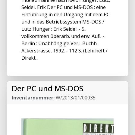
Seidel, Erik Der PC und MS-DOS : eine
Einführung in den Umgang mit dem PC
und in das Betriebssystem MS-DOS /
Lutz Hunger ; Erik Seidel. - 5.,
vollkommen überarb. und erw. Aufl. -
Berlin : Unabhängige Verl.-Buchh.
Ackerstrasse, 1992. - 112 S. (Lehrheft /
Direkt...
Der PC und MS-DOS
Inventarnummer:
W/2013/01/00035