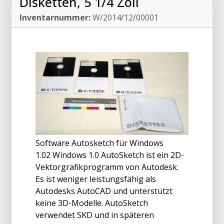
Disketten, 5 1/4 Zoll
Inventarnummer:
W/2014/12/00001
Software Autosketch für Windows
1.02 Windows 1.0 AutoSketch ist ein 2D-
Vektorgrafikprogramm von Autodesk.
Es ist weniger leistungsfähig als
Autodesks AutoCAD und unterstützt
keine 3D-Modelle. AutoSketch
verwendet SKD und in späteren