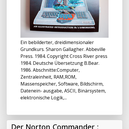
Ein bebilderter, dreidimensionaler
Grundkurs. Sharon Gallagher. Abbeville
Press. 1984. Copyright Cross River press
1984. Deutsche Übersetzung B.Bear.
1986. Abschnitte:Computer,
Zentraleinheit, RAM,ROM,
Massenspeicher, Software, Bildschirm,
Datenein- ausgabe, ASCII, Binärsystem,
elektronische Logik,...
Der Norton Commander :