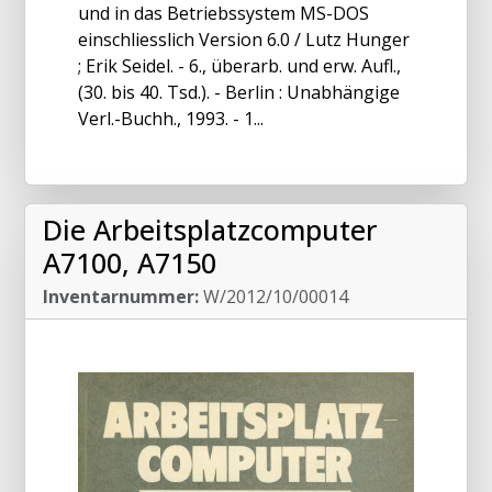
und in das Betriebssystem MS-DOS
einschliesslich Version 6.0 / Lutz Hunger
; Erik Seidel. - 6., überarb. und erw. Aufl.,
(30. bis 40. Tsd.). - Berlin : Unabhängige
Verl.-Buchh., 1993. - 1...
Die Arbeitsplatzcomputer
A7100, A7150
Inventarnummer:
W/2012/10/00014