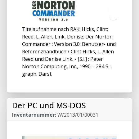
Titelaufnahme nach RAK: Hicks, Clint;
Reed, L. Allen; Link, Denise: Der Norton
Commander : Version 3.0; Benutzer- und
Referenzhandbuch / Clint Hicks, L. Allen
Reed und Denise Link. - [S.l.] : Peter
Norton Computing, Inc., 1990. - 284 S. :
graph. Darst.
Der PC und MS-DOS
Inventarnummer:
W/2013/01/00031