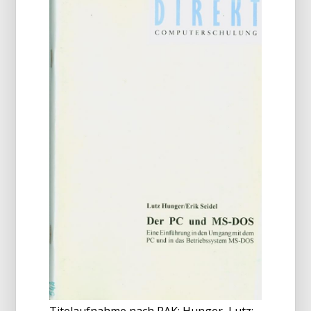
Titelaufnahme nach RAK: Hunger, Lutz;