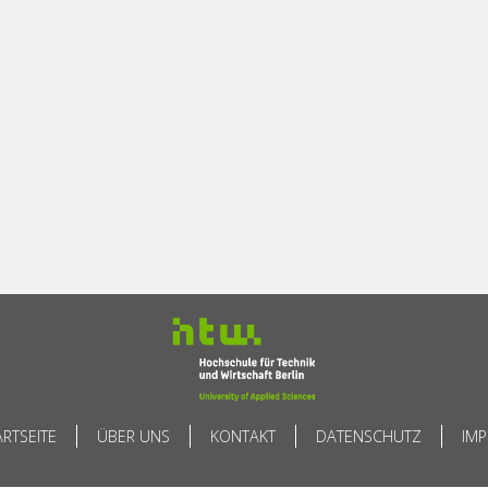
ARTSEITE
ÜBER UNS
KONTAKT
DATENSCHUTZ
IM