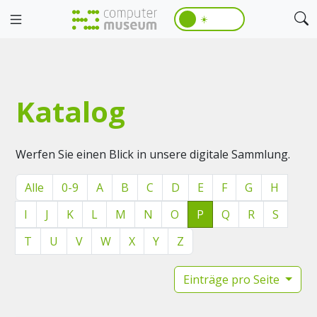
☀️
Katalog
Werfen Sie einen Blick in unsere digitale Sammlung.
Alle
0-9
A
B
C
D
E
F
G
H
I
J
K
L
M
N
O
P
Q
R
S
T
U
V
W
X
Y
Z
Einträge pro Seite