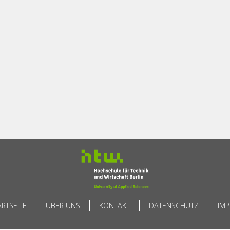
ARTSEITE
ÜBER UNS
KONTAKT
DATENSCHUTZ
IM