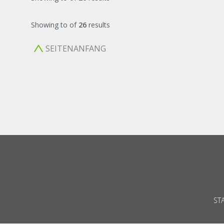
Showing
to
of
26
results
SEITENANFANG
ST