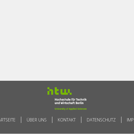
ARTSEITE
ÜBER UNS
KONTAKT
DATENSCHUTZ
IM