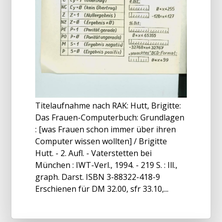
Titelaufnahme nach RAK: Hutt, Brigitte:
Das Frauen-Computerbuch: Grundlagen
: [was Frauen schon immer über ihren
Computer wissen wollten] / Brigitte
Hutt. - 2. Aufl. - Vaterstetten bei
München : IWT-Verl., 1994. - 219 S. : Ill.,
graph. Darst. ISBN 3-88322-418-9
Erschienen für DM 32.00, sfr 33.10,...