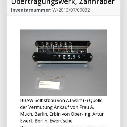
Übertragungswerk, Zahnräder
Inventarnummer:
W/2013/07/00032
BBAW Selbstbau von A.Ewert (?) Quelle
der Vermutung Ankauf von Frau A.
Much, Berlin, Erbin von Ober-Ing. Artur
Ewert, Berlin, Ewert´sche