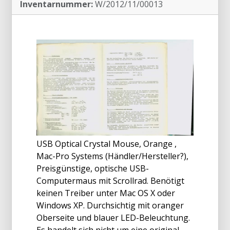
Inventarnummer:
W/2012/11/00013
USB Optical Crystal Mouse, Orange ,
Mac-Pro Systems (Händler/Hersteller?),
Preisgünstige, optische USB-
Computermaus mit Scrollrad. Benötigt
keinen Treiber unter Mac OS X oder
Windows XP. Durchsichtig mit oranger
Oberseite und blauer LED-Beleuchtung.
Es handelt sich nicht um eine original