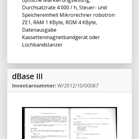
Durchsatzrate 4 000 / h, Steuer- und
Speichereinheit Mikrorechner robotron
ZE1, RAM 1 KByte, ROM 4 KByte,
Datenausgabe
Kassettenmagnetbandgerät oder
Lochbandstanzer
dBase III
Inventarnummer:
W/2012/10/00087