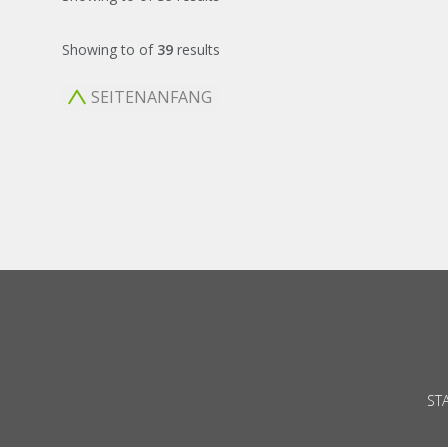
Showing
to
of
39
results
SEITENANFANG
ST