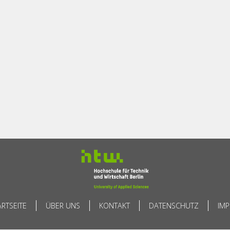
ARTSEITE
ÜBER UNS
KONTAKT
DATENSCHUTZ
IM