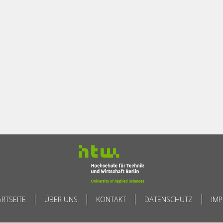
ARTSEITE
ÜBER UNS
KONTAKT
DATENSCHUTZ
IM