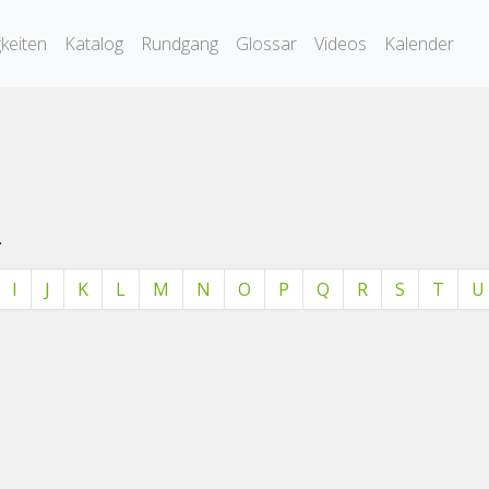
keiten
Katalog
Rundgang
Glossar
Videos
Kalender
.
I
J
K
L
M
N
O
P
Q
R
S
T
U