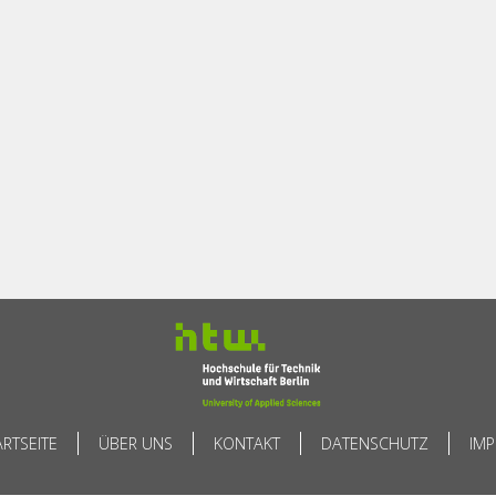
ARTSEITE
ÜBER UNS
KONTAKT
DATENSCHUTZ
IM