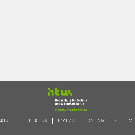
ARTSEITE
ÜBER UNS
KONTAKT
DATENSCHUTZ
IM