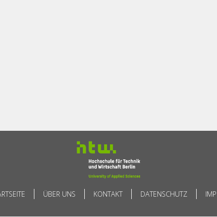
ARTSEITE
ÜBER UNS
KONTAKT
DATENSCHUTZ
IM