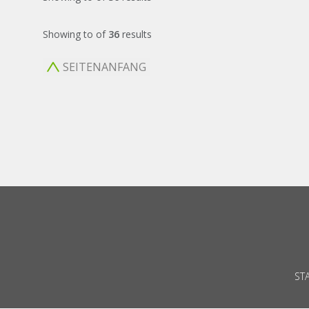
Showing
to
of
36
results
SEITENANFANG
ST