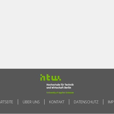
ARTSEITE
ÜBER UNS
KONTAKT
DATENSCHUTZ
IM