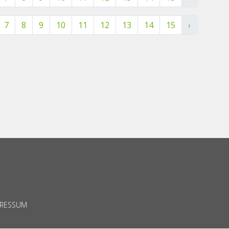
7
8
9
10
11
12
13
14
15
›
PRESSUM