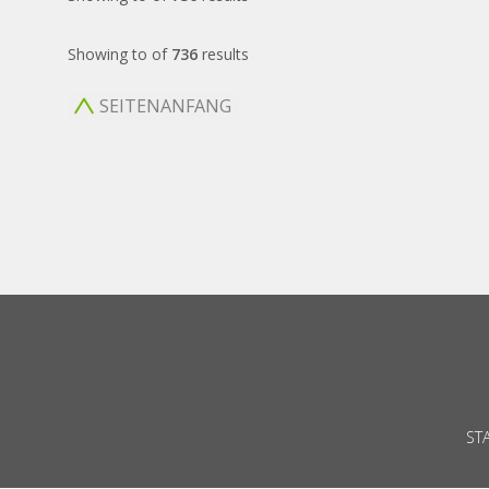
Showing
to
of
736
results
SEITENANFANG
ST