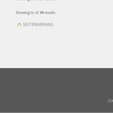
Showing
to
of
39
results
SEITENANFANG
ST