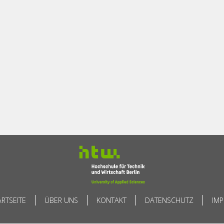
ARTSEITE
ÜBER UNS
KONTAKT
DATENSCHUTZ
IM