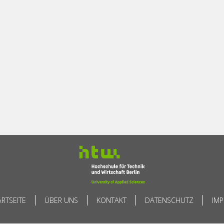
ARTSEITE
ÜBER UNS
KONTAKT
DATENSCHUTZ
IM