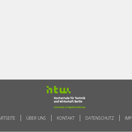
ARTSEITE
ÜBER UNS
KONTAKT
DATENSCHUTZ
IM