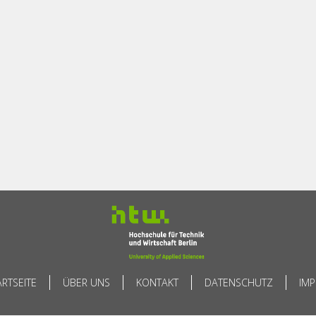
ARTSEITE
ÜBER UNS
KONTAKT
DATENSCHUTZ
IM