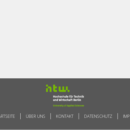
ARTSEITE
ÜBER UNS
KONTAKT
DATENSCHUTZ
IM