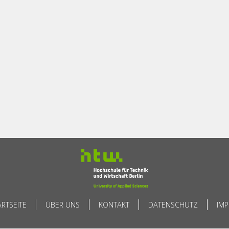
ARTSEITE
ÜBER UNS
KONTAKT
DATENSCHUTZ
IM