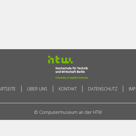
ARTSEITE
ÜBER UNS
KONTAKT
DATENSCHUTZ
IM
© Computermuseum an der HTW