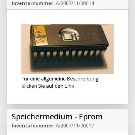
Inventarnummer:
A/2007/11/00014
Für eine allgemeine Beschreibung
klicken Sie auf den Link
Speichermedium - Eprom
Inventarnummer:
A/2007/11/00017