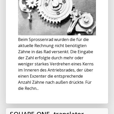
Beim Sprossenrad wurden die für die
aktuelle Rechnung nicht benötigten
Zähne in das Rad versenkt. Die Eingabe
der Zahl erfolgte durch mehr oder
weniger starkes Verdrehen eines Kerns
im Inneren des Antriebsrades, der über
einen Exzenter die entsprechende
Anzahl Zähne nach außen drückte. Für
die Rechn...