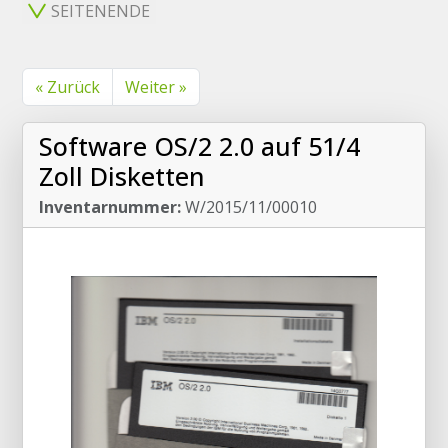
SEITENENDE
« Zurück
Weiter »
Software OS/2 2.0 auf 51/4
Zoll Disketten
Inventarnummer:
W/2015/11/00010