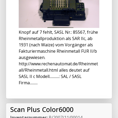
Knopf auf 7 fehlt, SASL Nr.: 85567, frühe
Rheinmetallproduktion als SAR IIc, ab
1931 (nach Waize) vom Vorgänger als
Fakturiermaschine Rheinmetall FUR II/b
ausgewiesen.
http://www.rechenautomat.de/Rheinmet
all/Rheinmetall.html alles deutet auf
SASL II c Modell............: SAL / SASL
Firma..........
Scan Plus Color6000
Inventarnummer:
B/2007/11/00014