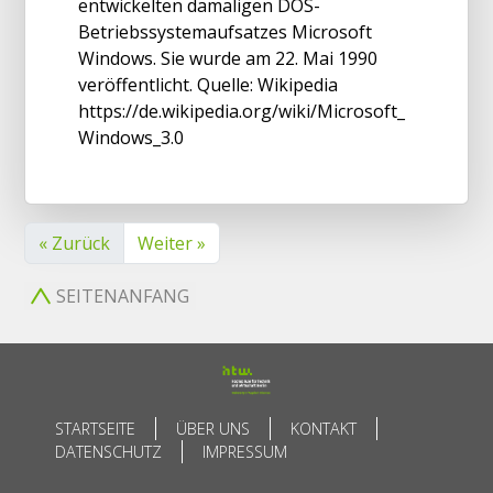
entwickelten damaligen DOS-
Betriebssystemaufsatzes Microsoft
Windows. Sie wurde am 22. Mai 1990
veröffentlicht. Quelle: Wikipedia
https://de.wikipedia.org/wiki/Microsoft_
Windows_3.0
« Zurück
Weiter »
SEITENANFANG
STARTSEITE
ÜBER UNS
KONTAKT
DATENSCHUTZ
IMPRESSUM