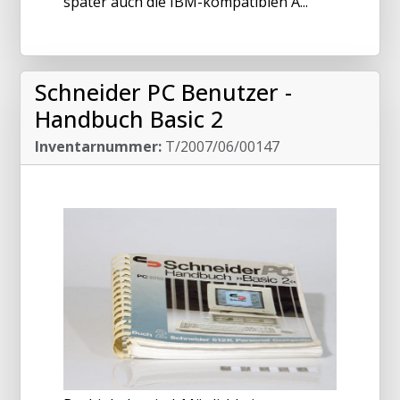
später auch die IBM-kompatiblen A...
Schneider PC Benutzer -
Handbuch Basic 2
Inventarnummer:
T/2007/06/00147