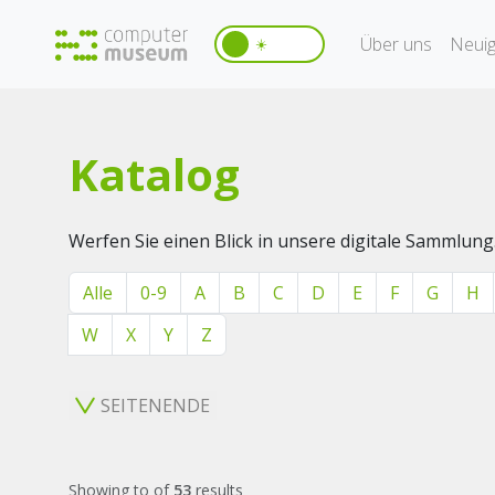
Über uns
Neuig
☀️
Katalog
Werfen Sie einen Blick in unsere digitale Sammlung
Alle
0-9
A
B
C
D
E
F
G
H
W
X
Y
Z
SEITENENDE
Showing
to
of
53
results