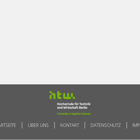
ARTSEITE
ÜBER UNS
KONTAKT
DATENSCHUTZ
IM