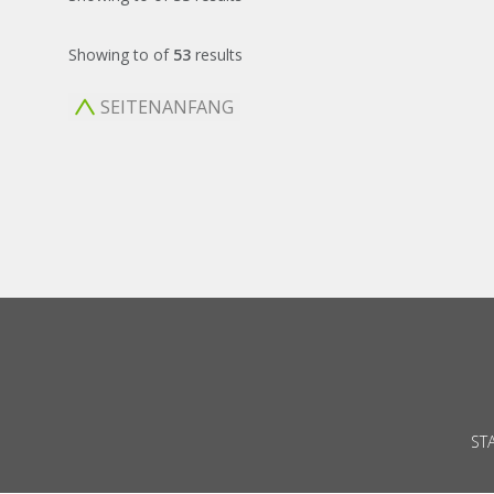
Showing
to
of
53
results
SEITENANFANG
ST