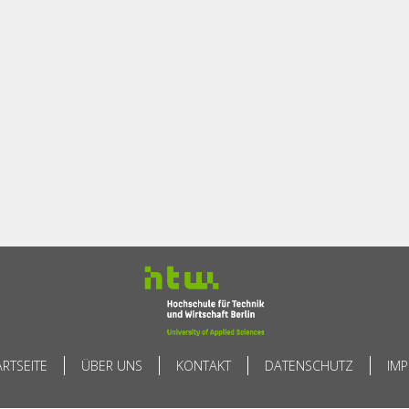
ARTSEITE
ÜBER UNS
KONTAKT
DATENSCHUTZ
IM