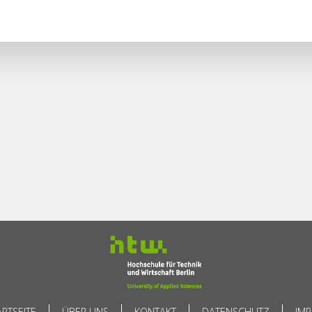
ARTSEITE
ÜBER UNS
KONTAKT
DATENSCHUTZ
IM