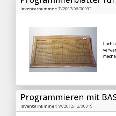
Inventarnummer:
T/2007/06/00092
Lochka
verwen
mechan
Programmieren mit BAS
Inventarnummer:
W/2012/12/00019