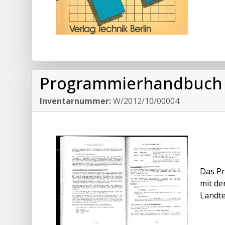
Programmierhandbuch T
Inventarnummer:
W/2012/10/00004
Das Pr
mit de
Landte