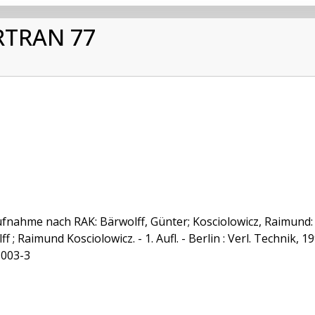
RTRAN 77
ufnahme nach RAK: Bärwolff, Günter; Kosciolowicz, Raimun
f ; Raimund Kosciolowicz. - 1. Aufl. - Berlin : Verl. Technik, 
1003-3