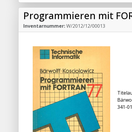
Programmieren mit FO
Inventarnummer:
W/2012/12/00013
Titela
Bärwolf
341-0