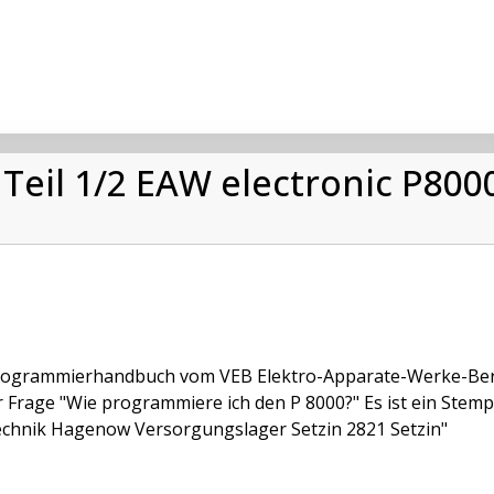
eil 1/2 EAW electronic P800
ogrammierhandbuch vom VEB Elektro-Apparate-Werke-Berlin
r Frage "Wie programmiere ich den P 8000?" Es ist ein Stempel
chnik Hagenow Versorgungslager Setzin 2821 Setzin"