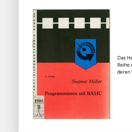
Das He
Reihe 
deren 