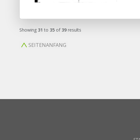
Showing
31
to
35
of
39
results
SEITENANFANG
ST