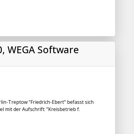
0, WEGA Software
-Treptow "Friedrich-Ebert" befasst sich
 mit der Aufschrift: "Kreisbetrieb f.