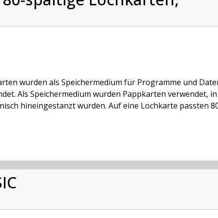
rten wurden als Speichermedium für Programme und Daten
det. Als Speichermedium wurden Pappkarten verwendet, in 
isch hineingestanzt wurden. Auf eine Lochkarte passten 80 
IC