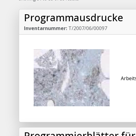
Programmausdrucke
Inventarnummer:
T/2007/06/00097
Arbeit
Programmierblätter für 