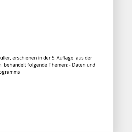
er, erschienen in der 5. Auflage, aus der
n, behandelt folgende Themen: - Daten und
Programms