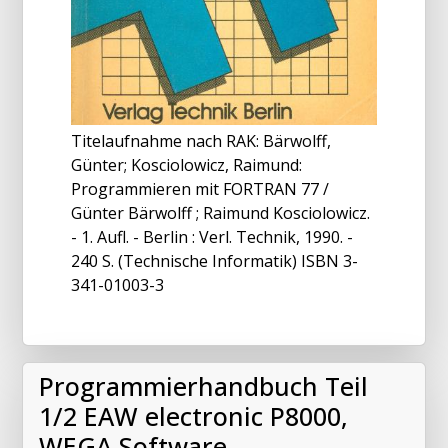
Titelaufnahme nach RAK: Bärwolff,
Günter; Kosciolowicz, Raimund:
Programmieren mit FORTRAN 77 /
Günter Bärwolff ; Raimund Kosciolowicz.
- 1. Aufl. - Berlin : Verl. Technik, 1990. -
240 S. (Technische Informatik) ISBN 3-
341-01003-3
Programmierhandbuch Teil
1/2 EAW electronic P8000,
WEGA Software