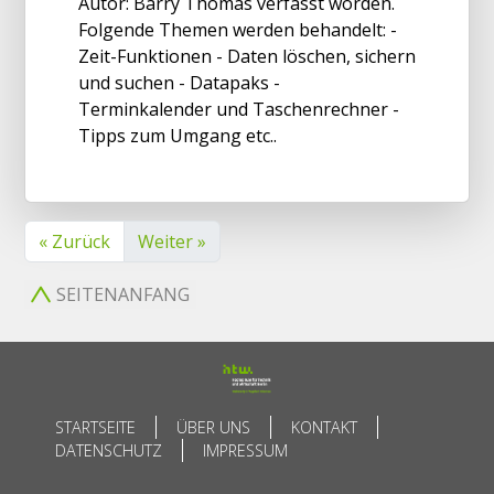
Autor: Barry Thomas verfasst worden.
Folgende Themen werden behandelt: -
Zeit-Funktionen - Daten löschen, sichern
und suchen - Datapaks -
Terminkalender und Taschenrechner -
Tipps zum Umgang etc..
« Zurück
Weiter »
SEITENANFANG
STARTSEITE
ÜBER UNS
KONTAKT
DATENSCHUTZ
IMPRESSUM