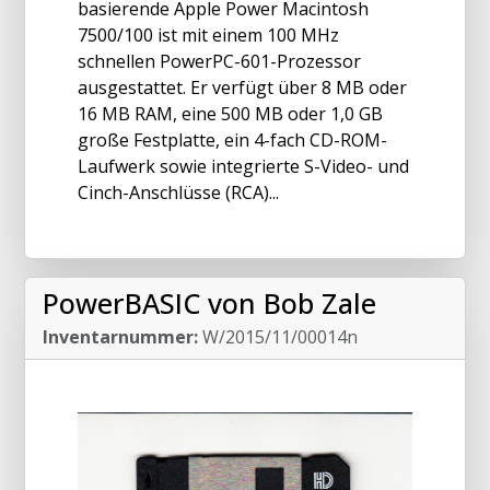
basierende Apple Power Macintosh
7500/100 ist mit einem 100 MHz
schnellen PowerPC-601-Prozessor
ausgestattet. Er verfügt über 8 MB oder
16 MB RAM, eine 500 MB oder 1,0 GB
große Festplatte, ein 4-fach CD-ROM-
Laufwerk sowie integrierte S-Video- und
Cinch-Anschlüsse (RCA)...
PowerBASIC von Bob Zale
Inventarnummer:
W/2015/11/00014n